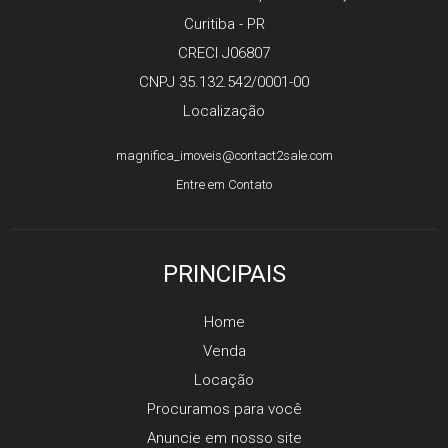
Curitiba - PR
CRECI J06807
CNPJ 35.132.542/0001-00
Localização
magnifica_imoveis@contact2sale.com
Entre em Contato
PRINCIPAIS
Home
Venda
Locação
Procuramos para você
Anuncie em nosso site