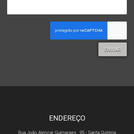
ENVIAR
ENDEREÇO
Rua João Alencar Guimaraes , 95 - Santa Quitéria