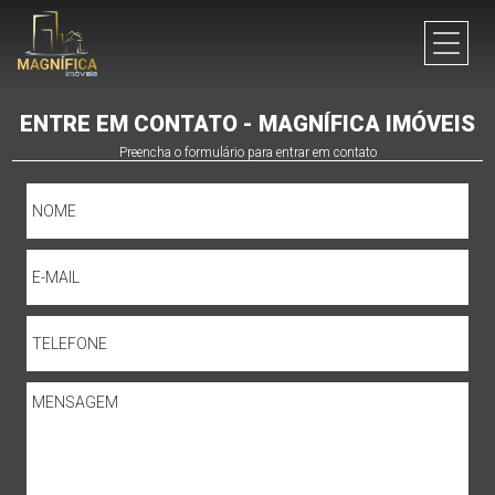
ENTRE EM CONTATO - MAGNÍFICA IMÓVEIS
Preencha o formulário para entrar em contato