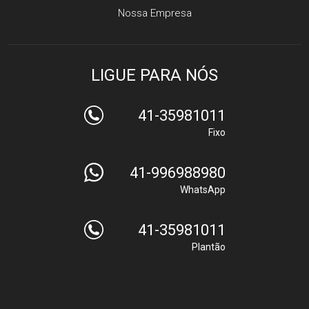
Nossa Empresa
LIGUE PARA NÓS
41-35981011
Fixo
41-996988980
WhatsApp
41-35981011
Plantão