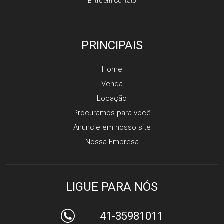
Entre em Contato
PRINCIPAIS
Home
Venda
Locação
Procuramos para você
Anuncie em nosso site
Nossa Empresa
LIGUE PARA NÓS
41-35981011