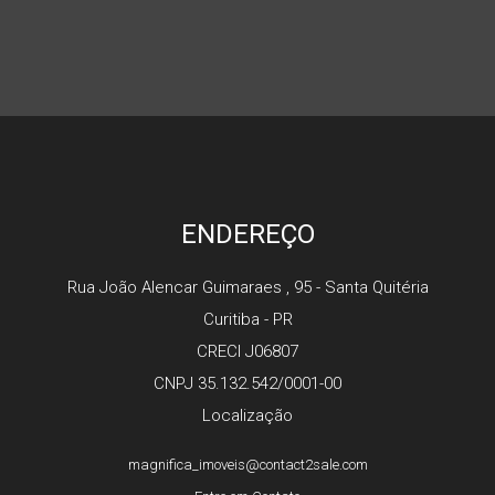
ENDEREÇO
Rua João Alencar Guimaraes , 95 - Santa Quitéria
Curitiba - PR
CRECI J06807
CNPJ 35.132.542/0001-00
Localização
magnifica_imoveis@contact2sale.com