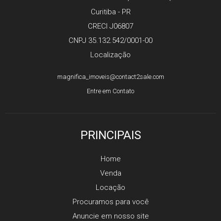
Curitiba - PR
CRECI J06807
CNPJ 35.132.542/0001-00
Localização
magnifica_imoveis@contact2sale.com
Entre em Contato
PRINCIPAIS
Home
Venda
Locação
Procuramos para você
Anuncie em nosso site