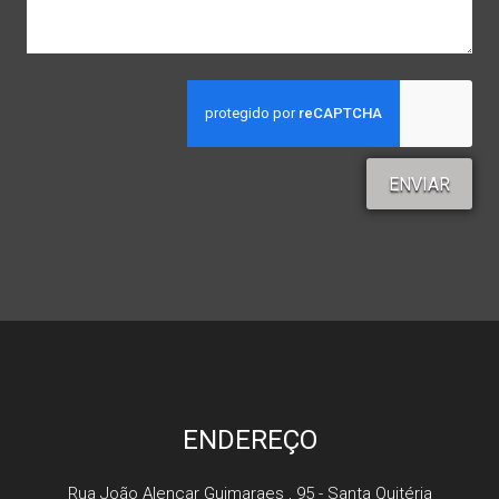
ENVIAR
ENDEREÇO
Rua João Alencar Guimaraes , 95 - Santa Quitéria