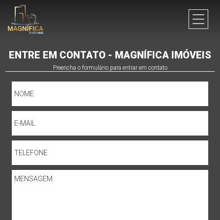
ENTRE EM CONTATO - MAGNÍFICA IMÓVEIS
Preencha o formulário para entrar em contato