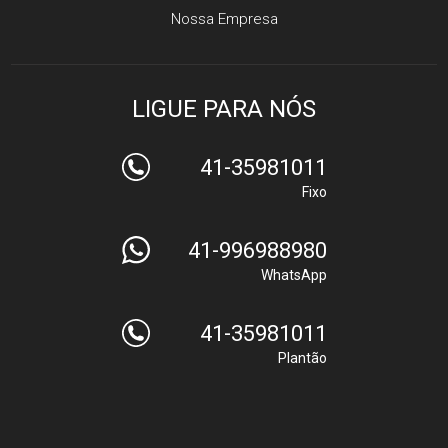
Nossa Empresa
LIGUE PARA NÓS
41-35981011
Fixo
41-996988980
WhatsApp
41-35981011
Plantão