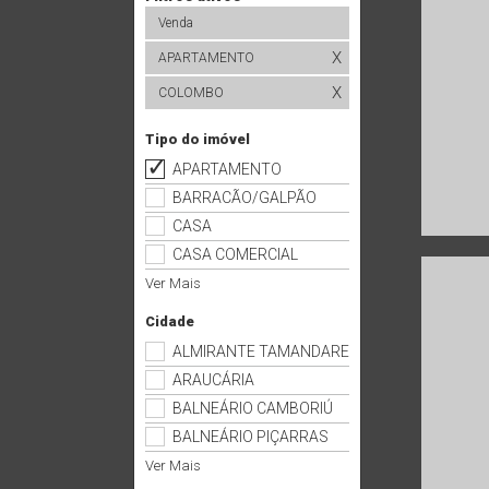
Venda
X
APARTAMENTO
X
COLOMBO
Tipo do imóvel
APARTAMENTO
BARRACÃO/GALPÃO
CASA
CASA COMERCIAL
Ver Mais
Cidade
ALMIRANTE TAMANDARE
ARAUCÁRIA
BALNEÁRIO CAMBORIÚ
BALNEÁRIO PIÇARRAS
Ver Mais