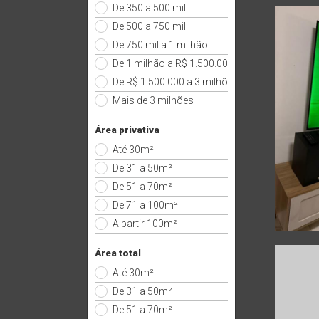
De 350 a 500 mil
De 500 a 750 mil
De 750 mil a 1 milhão
De 1 milhão a R$ 1.500.000
De R$ 1.500.000 a 3 milhões
Mais de 3 milhões
Área privativa
Até 30m²
De 31 a 50m²
De 51 a 70m²
De 71 a 100m²
A partir 100m²
Área total
Até 30m²
De 31 a 50m²
De 51 a 70m²