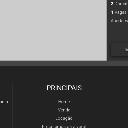
2
Dormitó
1
Vagas 
R
PRINCIPAIS
anta
Home
Venda
Locação
Procuramos para você