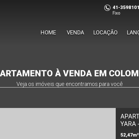
41-359810
Fixo
HOME
VENDA
LOCAÇÃO
LAN
ARTAMENTO À VENDA EM COLO
Veja os imóveis que encontramos para você
APART
YARA 
52,47m²