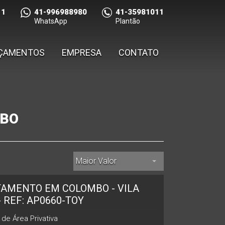
11
41-996988980
41-35981011
WhatsApp
Plantão
ÇAMENTOS
EMPRESA
CONTATO
MBO
Maior Valor
AMENTO EM COLOMBO - VILA
- REF: AP0660-TOY
de Área Privativa