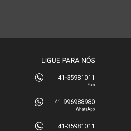
LIGUE PARA NÓS
41-35981011
Fixo
41-996988980
WhatsApp
41-35981011