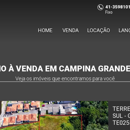
41-359810
Fixo
HOME
VENDA
LOCAÇÃO
LAN
O À VENDA EM CAMPINA GRANDE
Veja os imóveis que encontramos para você
TERRE
SUL -
TE025