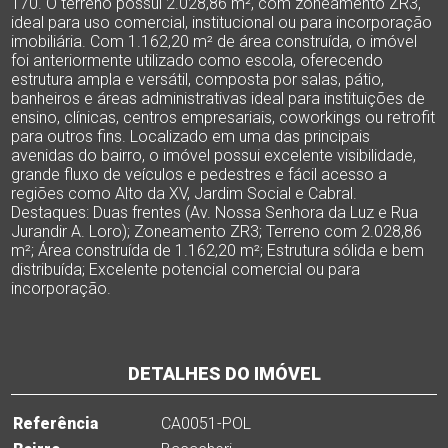
170. O terreno possui 2.028,86 m², com zoneamento ZR3,
ideal para uso comercial, institucional ou para incorporação
imobiliária. Com 1.162,20 m² de área construída, o imóvel
foi anteriormente utilizado como escola, oferecendo
estrutura ampla e versátil, composta por salas, pátio,
banheiros e áreas administrativas ideal para instituições de
ensino, clínicas, centros empresariais, coworkings ou retrofit
para outros fins. Localizado em uma das principais
avenidas do bairro, o imóvel possui excelente visibilidade,
grande fluxo de veículos e pedestres e fácil acesso a
regiões como Alto da XV, Jardim Social e Cabral.
Destaques: Duas frentes (Av. Nossa Senhora da Luz e Rua
Jurandir A. Loro); Zoneamento ZR3; Terreno com 2.028,86
m²; Área construída de 1.162,20 m²; Estrutura sólida e bem
distribuída; Excelente potencial comercial ou para
incorporação.
DETALHES DO IMÓVEL
Referência
CA0051-POL