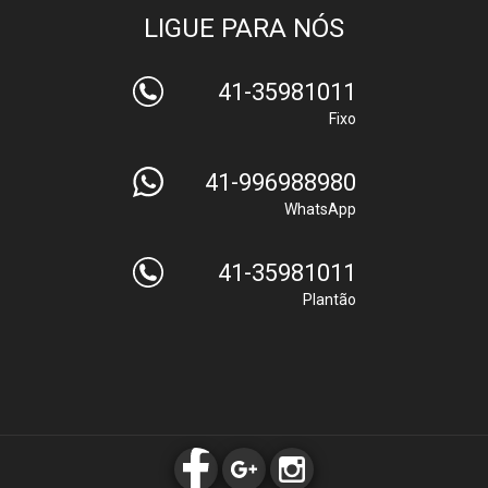
LIGUE PARA NÓS
41-35981011
Fixo
41-996988980
WhatsApp
41-35981011
Plantão