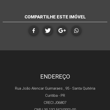
COMPARTILHE ESTE IMÓVEL
ENDEREÇO
Rua João Alencar Guimaraes , 95 - Santa Quitéria
Curitiba - PR
CRECI J06807
CNPJ 35.132.542/0001-00