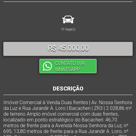
10 Vaga(s)
R$ 45.000,00
CONTATO VIA
WHATSAPP
DESCRIÇÃO
Imóvel Comercial à Venda Duas frentes | Av. Nossa Senhora
da Luz e Rua Jurandir A. Loro | Bacacheri | ZR3 | 2.028,86 m²
de terreno Amplo imóvel comercial com duas frentes,
localizado em ponto estratégico do Bacacheri: 46,70
metros de frente para a Avenida Nossa Senhora da Luz, nº
695; 13,80 metros de frente para a Rua Jurandir A. Loro, nº