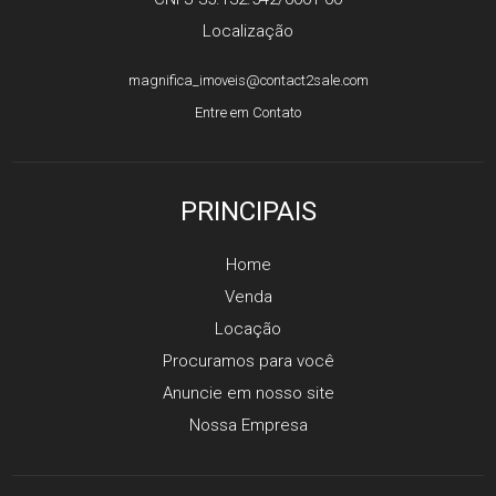
Localização
magnifica_imoveis@contact2sale.com
Entre em Contato
PRINCIPAIS
Home
Venda
Locação
Procuramos para você
Anuncie em nosso site
Nossa Empresa