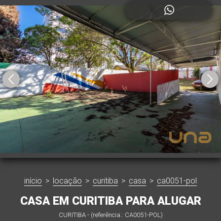
início
>
locação
>
curitiba
>
casa
>
ca0051-pol
CASA EM CURITIBA PARA ALUGAR
CURITIBA - (referência.: CA0051-POL)