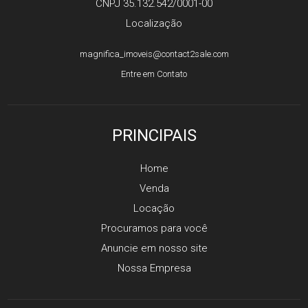
CNPJ 35.132.542/0001-00
Localização
magnifica_imoveis@contact2sale.com
Entre em Contato
PRINCIPAIS
Home
Venda
Locação
Procuramos para você
Anuncie em nosso site
Nossa Empresa