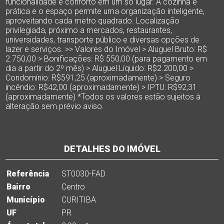
funcionalidade e conforto em um só lugar. A cozinha é
prática e o espaço permite uma organização inteligente,
aproveitando cada metro quadrado. Localização
privilegiada, próximo a mercados, restaurantes,
universidades, transporte público e diversas opções de
lazer e serviços. >> Valores do Imóvel > Aluguel Bruto: R$
2.750,00 > Bonificações: R$ 550,00 (para pagamento em
dia a partir do 2º mês) > Aluguel Líquido: R$2.200,00 >
Condomínio: R$591,25 (aproximadamente) > Seguro
incêndio: R$42,00 (aproximadamente) > IPTU: R$92,31
(aproximadamente) *Todos os valores estão sujeitos à
alteração sem prévio aviso.
DETALHES DO IMÓVEL
Referência
ST0030-FAD
Bairro
Centro
Município
CURITIBA
UF
PR