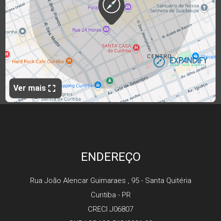
ENDEREÇO
Rua João Alencar Guimaraes , 95 - Santa Quitéria
Curitiba - PR
CRECI J06807