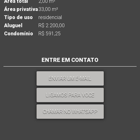
Área total
2,00 m²
Área privativa
33,00 m²
Tipo de uso
residencial
Aluguel
R$ 2.200,00
Condomínio
R$ 591,25
ENTRE EM CONTATO
ENVIAR UM E-MAIL
LIGAMOS PARA VOCÊ
CHAMAR NO WHATSAPP