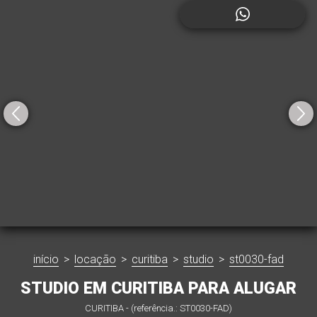
início
>
locação
>
curitiba
>
studio
>
st0030-fad
STUDIO EM CURITIBA PARA ALUGAR
CURITIBA - (referência.: ST0030-FAD)