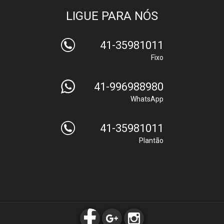
LIGUE PARA NÓS
41-35981011
Fixo
41-996988980
WhatsApp
41-35981011
Plantão