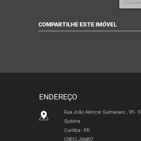
ENVIAR
COMPARTILHE ESTE IMÓVEL
Facebook
Twitter
Google+
Whatsapp
ENDEREÇO
Rua João Alencar Guimaraes , 95 - S
Quitéria
Curitiba - PR
CRECI J06807