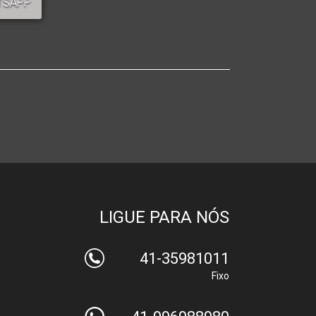
TSAPP
LIGUE PARA NÓS
41-35981011
Fixo