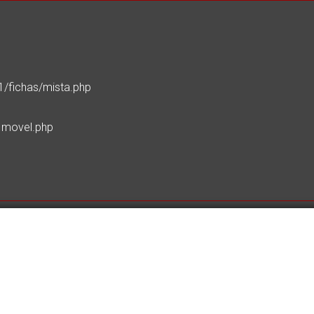
1/fichas/mista.php
/Imovel.php