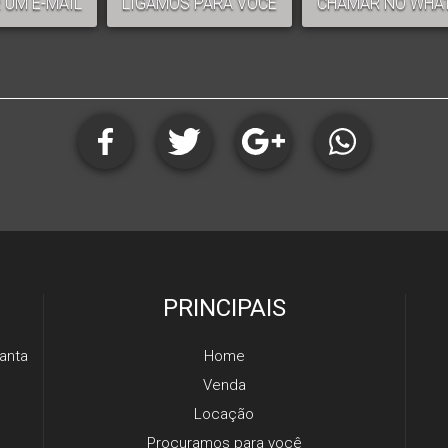
 UM E-MAIL
LIGAMOS PARA VOCÊ
CHAMAR NO WHA
PRINCIPAIS
anta
Home
Venda
Locação
Procuramos para você