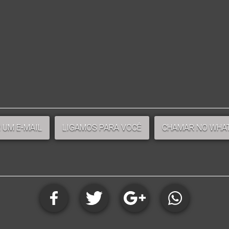
 UM E-MAIL
LIGAMOS PARA VOCÊ
CHAMAR NO WHA