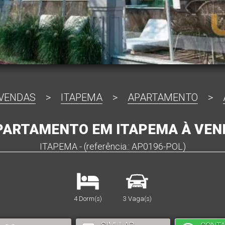
VENDAS
>
ITAPEMA
>
APARTAMENTO
>
PARTAMENTO EM ITAPEMA À VEN
ITAPEMA - (referência.: AP0196-POL)
4 Dorm(s)
3 Vaga(s)