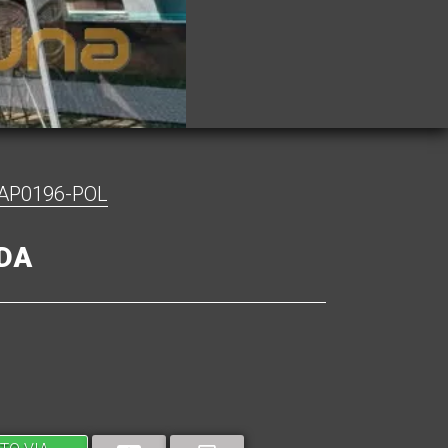
AP0196-POL
DA