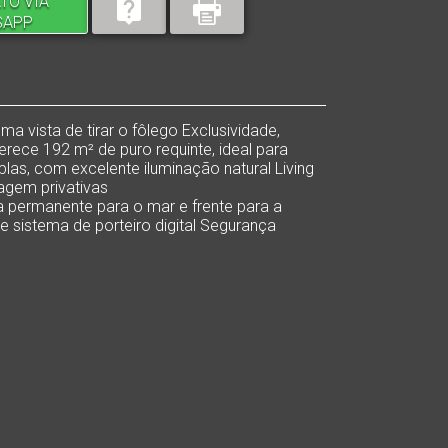
TO VIA
SAPP
vista de tirar o fôlego Exclusividade,
ferece 192 m² de puro requinte, ideal para
las, com excelente iluminação natural Living
agem privativas
 permanente para o mar e frente para a
e sistema de porteiro digital Segurança