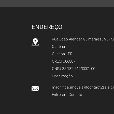
ENDEREÇO
Rua João Alencar Guimaraes , 95 - S
Quitéria
Curitiba - PR
CRECI J06807
CNPJ 35.132.542/0001-00
Localização
magnifica_imoveis@contact2sale.
Entre em Contato