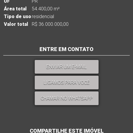
UF
PR
Área total
54.400,00 m²
Tipo de uso
residencial
Valor total
R$ 36.000.000,00
ENTRE EM CONTATO
ENVIAR UM E-MAIL
LIGAMOS PARA VOCÊ
CHAMAR NO WHATSAPP
COMPARTILHE ESTE IMÓVEL